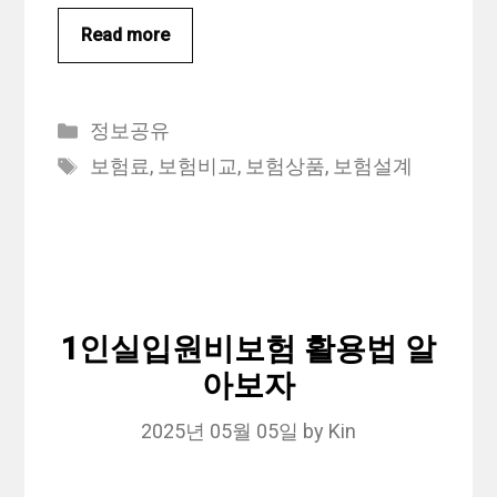
Read more
Categories
정보공유
Tags
보험료
,
보험비교
,
보험상품
,
보험설계
1인실입원비보험 활용법 알
아보자
2025년 05월 05일
by
Kin