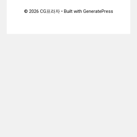
© 2026 CG프라자
• Built with
GeneratePress