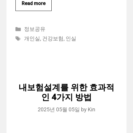
Read more
Categories
정보공유
Tags
개인실
,
건강보험
,
인실
내보험설계를 위한 효과적
인 4가지 방법
2025년 05월 05일
by
Kin