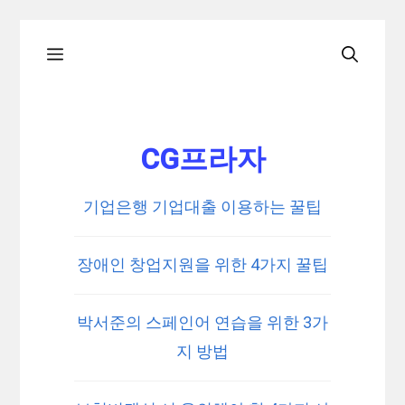
Skip
Menu
to
content
CG프라자
기업은행 기업대출 이용하는 꿀팁
장애인 창업지원을 위한 4가지 꿀팁
박서준의 스페인어 연습을 위한 3가
지 방법