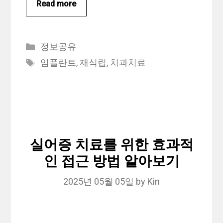
Read more
Categories
정보공유
Tags
임플란트
,
재식립
,
치과치료
실어증 치료를 위한 효과적
인 접근 방법 알아보기
2025년 05월 05일
by
Kin